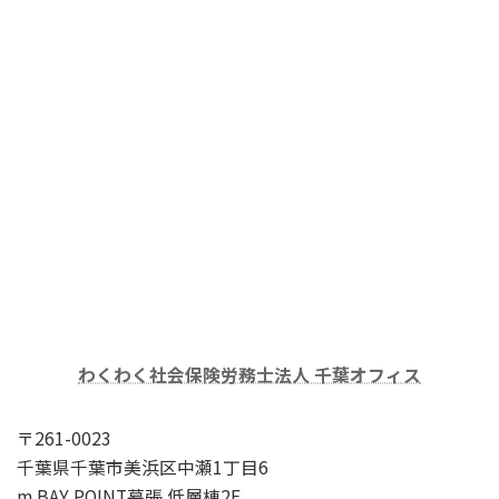
わくわく社会保険労務士法人 千葉オフィス
〒261-0023
千葉県千葉市美浜区中瀬1丁目6
m BAY POINT幕張 低層棟2F