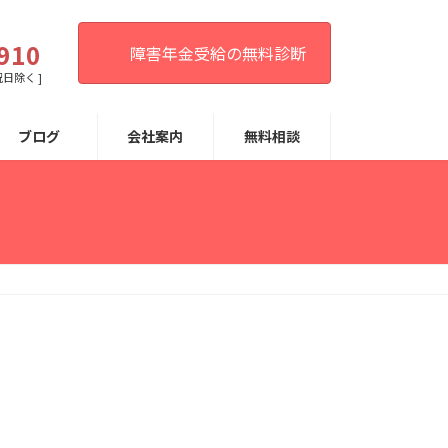
。
910
障害年金受給の無料診断
祝日除く ]
ブログ
会社案内
無料相談