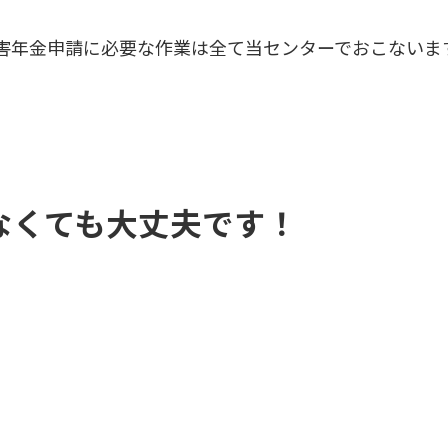
害年金申請に必要な作業は全て当センターでおこないま
なくても大丈夫です！