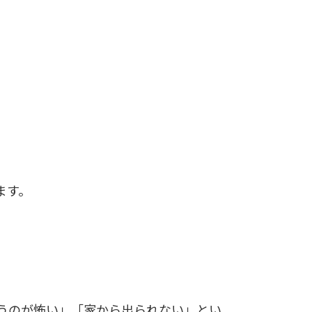
ます。
うのが怖い」「家から出られない」とい