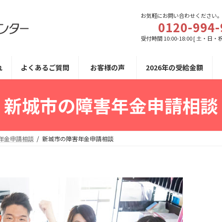
お気軽にお問い合わせください
0120-994-
受付時間 10:00-18:00 [ 土・日・
れ
よくあるご質問
お客様の声
2026年の受給金額
新城市の障害年金申請相談
年金申請相談
新城市の障害年金申請相談