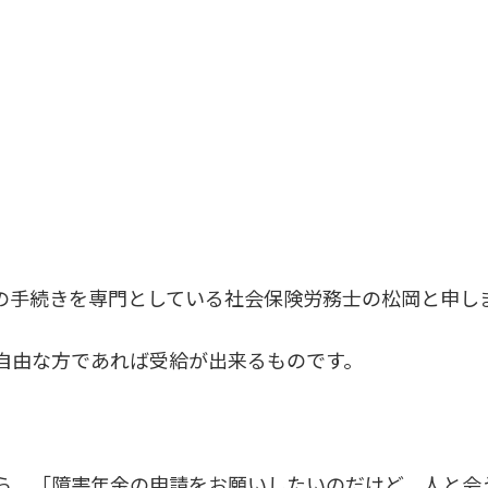
の手続きを専門としている社会保険労務士の松岡と申し
自由な方であれば受給が出来るものです。
ら、「障害年金の申請をお願いしたいのだけど、人と会