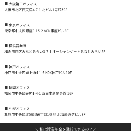
■ 大阪第三オフィス
大阪市北区西天満4-7-1 北ビル1号館503
■ 東京オフィス
東京都中央区銀座8-15-2 ACN銀座ビル8F
■ 横浜営業所
横浜市西区みなとみらい3-7-1 オーシャンゲートみなとみらい8F
■ 神戸オフィス
神戸市中央区磯上通4-1-6 KDX神戸ビル10F
■ 福岡オフィス
福岡市中央区天神1-4-1 西日本新聞会館 16F
■ 札幌オフィス
札幌市中央区北5条西6丁目1番地 北海道通信ビル9F
＼ 私は障害年金を受給できるの？／