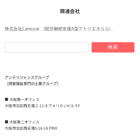
関連会社
株式会社Lanisoar （就労継続支援A型アトリエきらら）
検索
アンテリジャンスグループ
（障害福祉専門の士業グループ）
■ 大阪第一オフィス
大阪市北区西天満２-11-8 アメリカンビル５F
■ 大阪第二オフィス
大阪市北区西天満5-16-16 PRIX