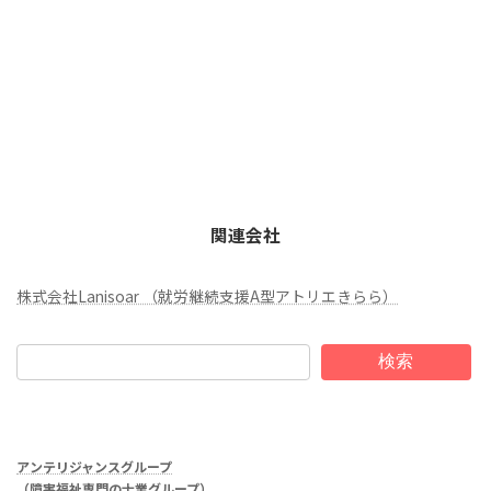
関連会社
株式会社Lanisoar （就労継続支援A型アトリエきらら）
検索
アンテリジャンスグループ
（障害福祉専門の士業グループ）