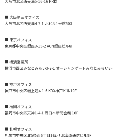
大阪市北区西天満5-16-16 PRIX
■ 大阪第三オフィス
大阪市北区西天満4-7-1 北ビル1号館503
■ 東京オフィス
東京都中央区銀座8-15-2 ACN銀座ビル8F
■ 横浜営業所
横浜市西区みなとみらい3-7-1 オーシャンゲートみなとみらい8F
■ 神戸オフィス
神戸市中央区磯上通4-1-6 KDX神戸ビル10F
■ 福岡オフィス
福岡市中央区天神1-4-1 西日本新聞会館 16F
■ 札幌オフィス
札幌市中央区北5条西6丁目1番地 北海道通信ビル9F