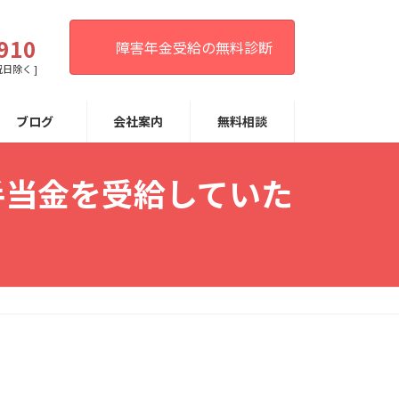
。
910
障害年金受給の無料診断
祝日除く ]
ブログ
会社案内
無料相談
手当金を受給していた