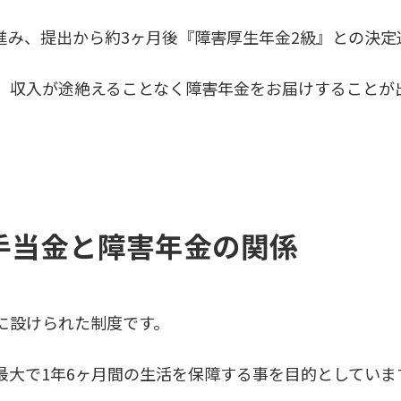
進み、提出から約3ヶ月後『障害厚生年金2級』との決定
、収入が途絶えることなく障害年金をお届けすることが
手当金と障害年金の関係
に設けられた制度です。
最大で1年6ヶ月間の生活を保障する事を目的としていま