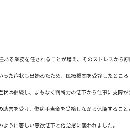
責任ある業務を任されることが増え、そのストレスから原
いった症状も出始めたため、医療機関を受診したところ
症状は継続し、まもなく判断力の低下から仕事に支障が
の助言を受け、傷病手当金を受給しながら休職すること
のように著しい意欲低下と倦怠感に襲われました。