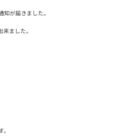
通知が届きました。
出来ました。
す。