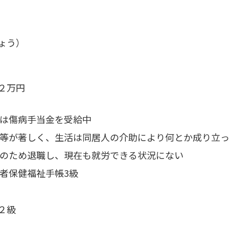
ょう）
２万円
は傷病手当金を受給中
等が著しく、生活は同居人の介助により何とか成り立
のため退職し、現在も就労できる状況にない
者保健福祉手帳3級
２級