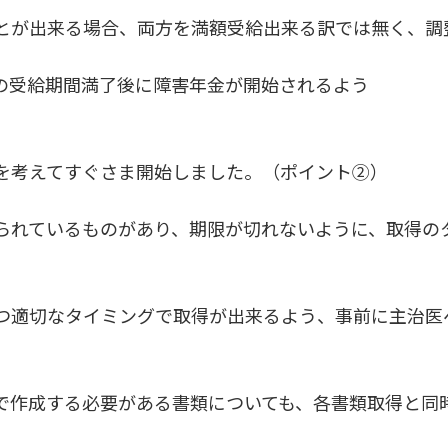
とが出来る場合、両方を満額受給出来る訳では無く、調
の受給期間満了後に障害年金が開始されるよう
を考えてすぐさま開始しました。（ポイント②）
られているものがあり、期限が切れないように、取得の
つ適切なタイミングで取得が出来るよう、事前に主治医
で作成する必要がある書類についても、各書類取得と同