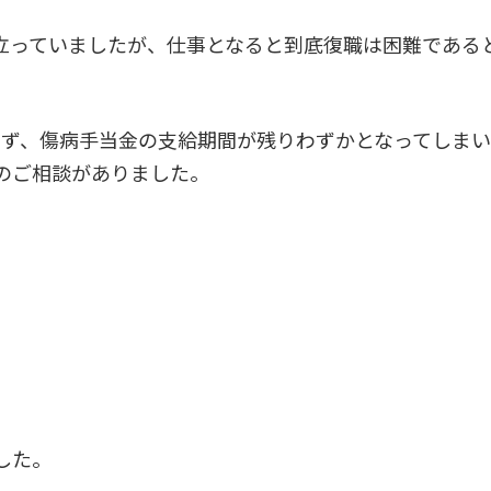
立っていましたが、仕事となると到底復職は困難である
せず、傷病手当金の支給期間が残りわずかとなってしま
のご相談がありました。
した。