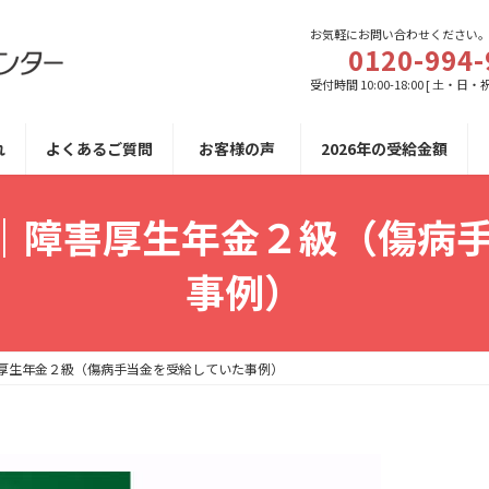
お気軽にお問い合わせください
0120-994-
受付時間 10:00-18:00 [ 土・日・
れ
よくあるご質問
お客様の声
2026年の受給金額
病｜障害厚生年金２級（傷病
事例）
害厚生年金２級（傷病手当金を受給していた事例）