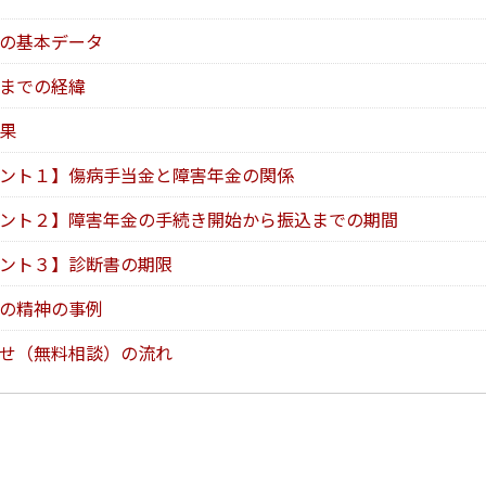
の基本データ
までの経緯
果
ント１】傷病手当金と障害年金の関係
ント２】障害年金の手続き開始から振込までの期間
ント３】診断書の期限
の精神の事例
せ（無料相談）の流れ