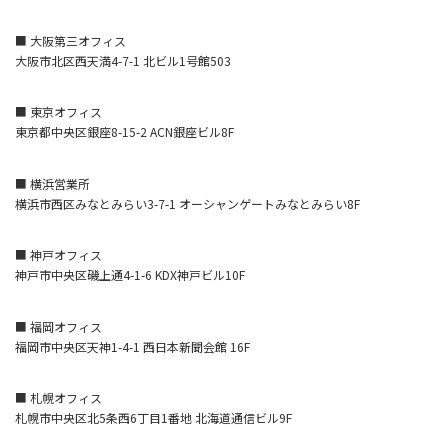
■ 大阪第三オフィス
大阪市北区西天満4-7-1 北ビル1号館503
■ 東京オフィス
東京都中央区銀座8-15-2 ACN銀座ビル8F
■ 横浜営業所
横浜市西区みなとみらい3-7-1 オーシャンゲートみなとみらい8F
■ 神戸オフィス
神戸市中央区磯上通4-1-6 KDX神戸ビル10F
■ 福岡オフィス
福岡市中央区天神1-4-1 西日本新聞会館 16F
■ 札幌オフィス
札幌市中央区北5条西6丁目1番地 北海道通信ビル9F