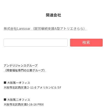
関連会社
株式会社Lanisoar （就労継続支援A型アトリエきらら）
検索
アンテリジャンスグループ
（障害福祉専門の士業グループ）
■ 大阪第一オフィス
大阪市北区西天満２-11-8 アメリカンビル５F
■ 大阪第二オフィス
大阪市北区西天満5-16-16 PRIX