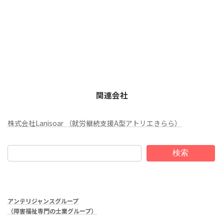
関連会社
株式会社Lanisoar （就労継続支援A型アトリエきらら）
検索
アンテリジャンスグループ
（障害福祉専門の士業グループ）