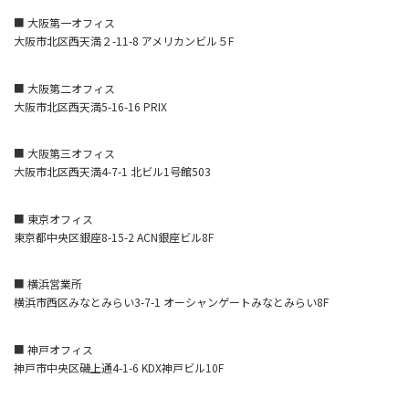
■ 大阪第一オフィス
大阪市北区西天満２-11-8 アメリカンビル５F
■ 大阪第二オフィス
大阪市北区西天満5-16-16 PRIX
■ 大阪第三オフィス
大阪市北区西天満4-7-1 北ビル1号館503
■ 東京オフィス
東京都中央区銀座8-15-2 ACN銀座ビル8F
■ 横浜営業所
横浜市西区みなとみらい3-7-1 オーシャンゲートみなとみらい8F
■ 神戸オフィス
神戸市中央区磯上通4-1-6 KDX神戸ビル10F