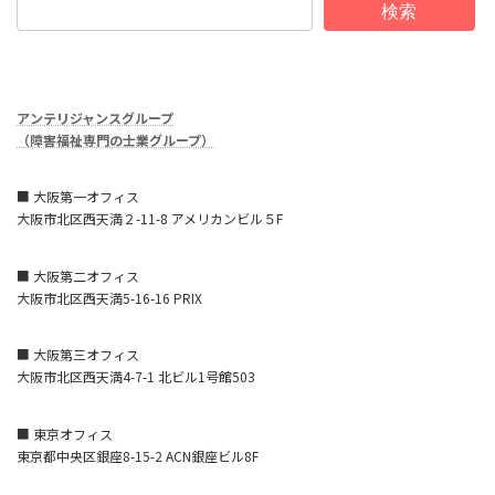
検索
アンテリジャンスグループ
（障害福祉専門の士業グループ）
■ 大阪第一オフィス
大阪市北区西天満２-11-8 アメリカンビル５F
■ 大阪第二オフィス
大阪市北区西天満5-16-16 PRIX
■ 大阪第三オフィス
大阪市北区西天満4-7-1 北ビル1号館503
■ 東京オフィス
東京都中央区銀座8-15-2 ACN銀座ビル8F