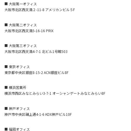
■ 大阪第一オフィス
大阪市北区西天満２-11-8 アメリカンビル５F
■ 大阪第二オフィス
大阪市北区西天満5-16-16 PRIX
■ 大阪第三オフィス
大阪市北区西天満4-7-1 北ビル1号館503
■ 東京オフィス
東京都中央区銀座8-15-2 ACN銀座ビル8F
■ 横浜営業所
横浜市西区みなとみらい3-7-1 オーシャンゲートみなとみらい8F
■ 神戸オフィス
神戸市中央区磯上通4-1-6 KDX神戸ビル10F
■ 福岡オフィス