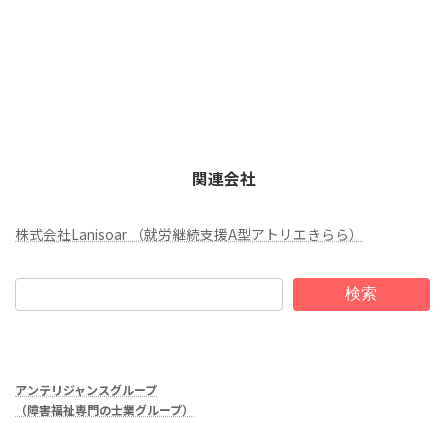
関連会社
株式会社Lanisoar （就労継続支援A型アトリエきらら）
検索
アンテリジャンスグループ
（障害福祉専門の士業グループ）