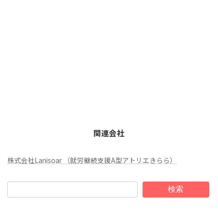
関連会社
株式会社Lanisoar （就労継続支援A型アトリエきらら）
検索