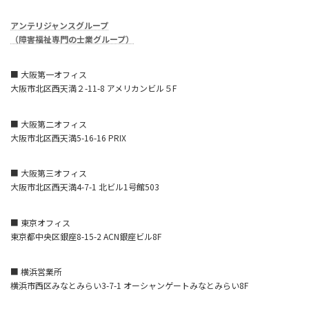
アンテリジャンスグループ
（障害福祉専門の士業グループ）
■ 大阪第一オフィス
大阪市北区西天満２-11-8 アメリカンビル５F
■ 大阪第二オフィス
大阪市北区西天満5-16-16 PRIX
■ 大阪第三オフィス
大阪市北区西天満4-7-1 北ビル1号館503
■ 東京オフィス
東京都中央区銀座8-15-2 ACN銀座ビル8F
■ 横浜営業所
横浜市西区みなとみらい3-7-1 オーシャンゲートみなとみらい8F