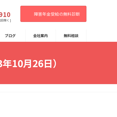
。
910
障害年金受給の無料診断
祝日除く ]
ブログ
会社案内
無料相談
年10月26日）