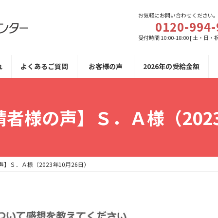
お気軽にお問い合わせください
0120-994-
受付時間 10:00-18:00 [ 土・日・
れ
よくあるご質問
お客様の声
2026年の受給金額
者様の声】Ｓ．Ａ様（2023
】Ｓ．Ａ様（2023年10月26日）