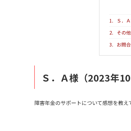
1.
Ｓ．Ａ
2.
その他
3.
お問合
Ｓ．Ａ様（2023年1
障害年金のサポートについて感想を教え