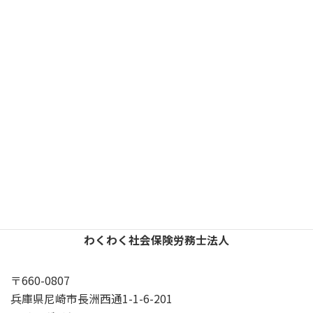
障害年金申請者様の声
カテゴリー
更新
タグ
X
YouTube
Google
プライバシーポリシー
わくわく社会保険労務士法人
〒660-0807
兵庫県尼崎市長洲西通1-1-6-201