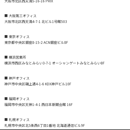
大阪市北区西天満5-16-16 PRIX
■ 大阪第三オフィス
大阪市北区西天満4-7-1 北ビル1号館503
■ 東京オフィス
東京都中央区銀座8-15-2 ACN銀座ビル8F
■ 横浜営業所
横浜市西区みなとみらい3-7-1 オーシャンゲートみなとみらい8F
■ 神戸オフィス
神戸市中央区磯上通4-1-6 KDX神戸ビル10F
■ 福岡オフィス
福岡市中央区天神1-4-1 西日本新聞会館 16F
■ 札幌オフィス
札幌市中央区北5条西6丁目1番地 北海道通信ビル9F