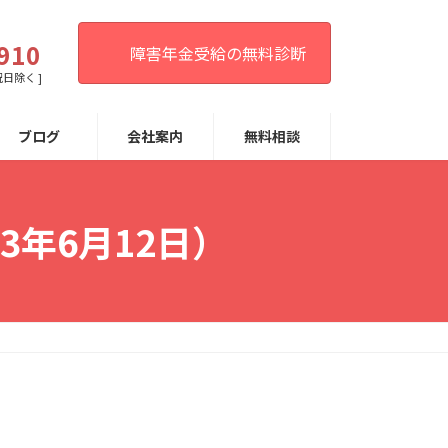
。
910
障害年金受給の無料診断
祝日除く ]
ブログ
会社案内
無料相談
3年6月12日）