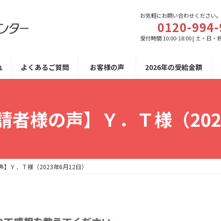
お気軽にお問い合わせください
0120-994-
受付時間 10:00-18:00 [ 土・日・
れ
よくあるご質問
お客様の声
2026年の受給金額
者様の声】Ｙ．Ｔ様（202
】Ｙ．Ｔ様（2023年6月12日）