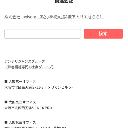
関連会社
株式会社Lanisoar （就労継続支援A型アトリエきらら）
検索
アンテリジャンスグループ
（障害福祉専門の士業グループ）
■ 大阪第一オフィス
大阪市北区西天満２-11-8 アメリカンビル５F
■ 大阪第二オフィス
大阪市北区西天満5-16-16 PRIX
■ 大阪第三オフィス
大阪市北区西天満4-7-1 北ビル1号館503