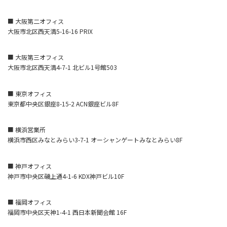
■ 大阪第二オフィス
大阪市北区西天満5-16-16 PRIX
■ 大阪第三オフィス
大阪市北区西天満4-7-1 北ビル1号館503
■ 東京オフィス
東京都中央区銀座8-15-2 ACN銀座ビル8F
■ 横浜営業所
横浜市西区みなとみらい3-7-1 オーシャンゲートみなとみらい8F
■ 神戸オフィス
神戸市中央区磯上通4-1-6 KDX神戸ビル10F
■ 福岡オフィス
福岡市中央区天神1-4-1 西日本新聞会館 16F