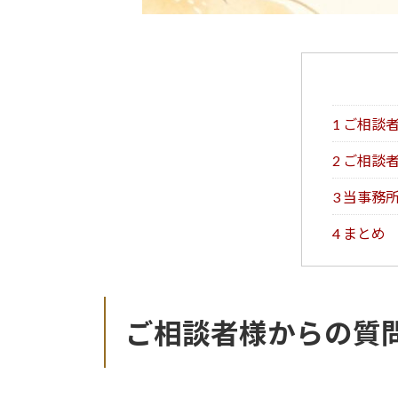
1 ご相談
2 ご相談
3 当事務
4 まとめ
ご相談者様からの質