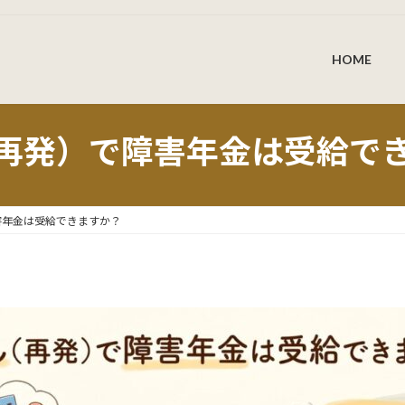
HOME
再発）で障害年金は受給で
害年金は受給できますか？