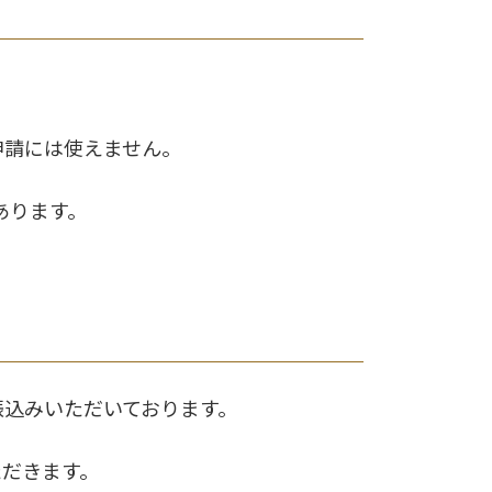
申請には使えません。
あります。
振込みいただいております。
ただきます。