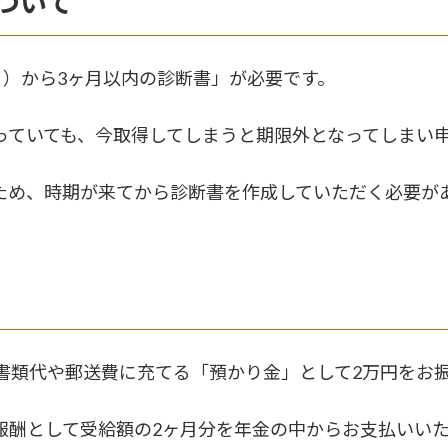
ついて
日）から3ヶ月以内の診断書」が必要です。
っていても、今取得してしまうと期限外となってしまい
ため、時期が来てから診断書を作成していただく必要が
書類代や郵送費に充てる「預かり金」として2万円をお
報酬として受給額の2ヶ月分を年金の中からお支払いい