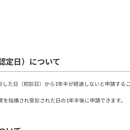
認定日）について
診した日（初診日）から1年半が経過しないと申請する
常を指摘され受診された日の1年半後に申請できます。