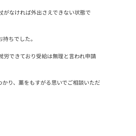
杖がなければ外出さえできない状態で
お持ちでした。
就労できており受給は無理と言われ申請
わかり、藁をもすがる思いでご相談いただ