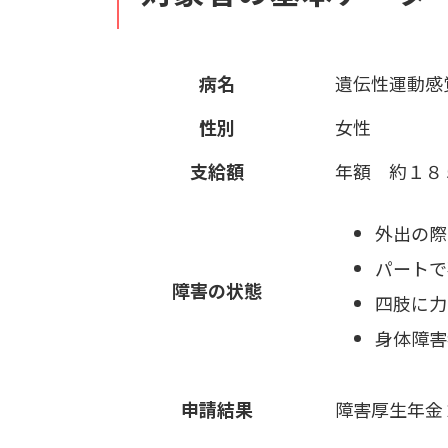
病名
遺伝性運動感
性別
女性
支給額
年額 約１８
外出の際
パートで
障害の状態
四肢に力
身体障害
申請結果
障害厚生年金