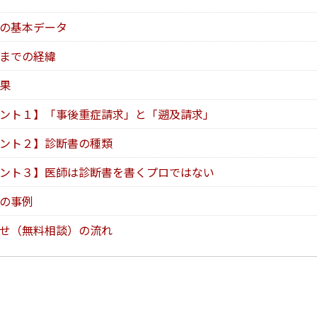
の基本データ
までの経緯
果
ント１】「事後重症請求」と「遡及請求」
ント２】診断書の種類
ント３】医師は診断書を書くプロではない
の事例
せ（無料相談）の流れ