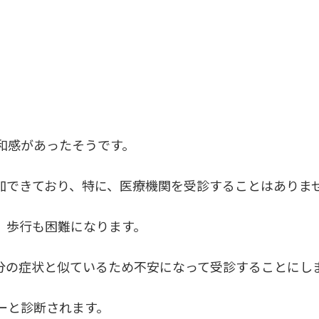
和感があったそうです。
加できており、特に、医療機関を受診することはありま
、歩行も困難になります。
分の症状と似ているため不安になって受診することにし
ーと診断されます。