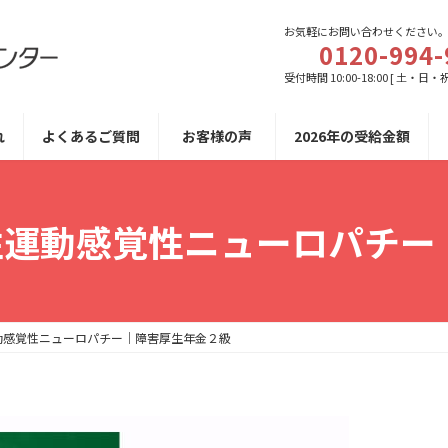
お気軽にお問い合わせください
0120-994-
受付時間 10:00-18:00 [ 土・日・
れ
よくあるご質問
お客様の声
2026年の受給金額
性運動感覚性ニューロパチ
運動感覚性ニューロパチー｜障害厚生年金２級