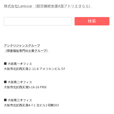
株式会社Lanisoar （就労継続支援A型アトリエきらら）
検索
アンテリジャンスグループ
（障害福祉専門の士業グループ）
■ 大阪第一オフィス
大阪市北区西天満２-11-8 アメリカンビル５F
■ 大阪第二オフィス
大阪市北区西天満5-16-16 PRIX
■ 大阪第三オフィス
大阪市北区西天満4-7-1 北ビル1号館503