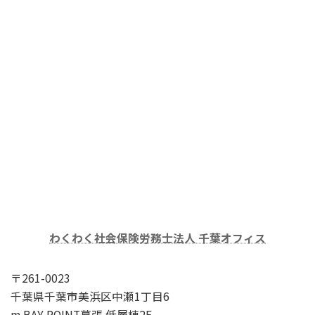
わくわく社会保険労務士法人 千葉オフィス
〒261-0023
千葉県千葉市美浜区中瀬1丁目6
m BAY POINT幕張 低層棟2F