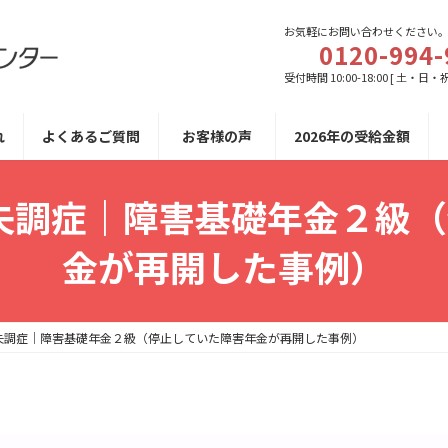
お気軽にお問い合わせください
0120-994-
受付時間 10:00-18:00 [ 土・日・
れ
よくあるご質問
お客様の声
2026年の受給金額
合失調症｜障害基礎年金２級
金が再開した事例）
合失調症｜障害基礎年金２級（停止していた障害年金が再開した事例）