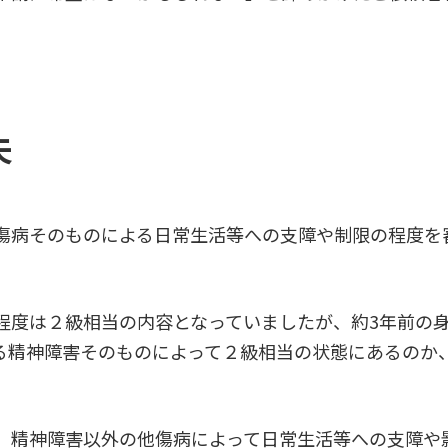
夫
傷病そのものによる日常生活等への支障や制限の程度を
程度は２級相当の内容となっていましたが、約3年前の
る精神障害そのものによって２級相当の状態にあるのか
、精神障害以外の他傷病によって日常生活等への支障や