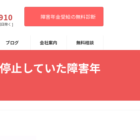
。
910
障害年金受給の無料診断
祝日除く ]
ブログ
会社案内
無料相談
（停止していた障害年