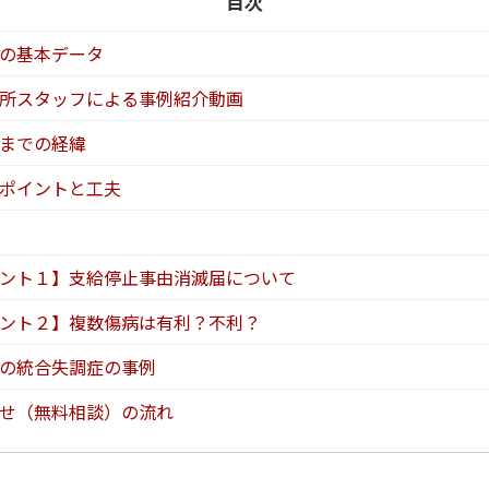
目次
の基本データ
所スタッフによる事例紹介動画
までの経緯
ポイントと工夫
ント１】支給停止事由消滅届について
ント２】複数傷病は有利？不利？
の統合失調症の事例
せ（無料相談）の流れ