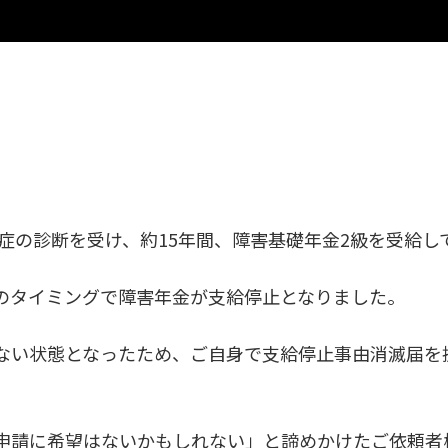
調症の診断を受け、約15年間、障害基礎年金2級を受給し
のタイミングで障害年金が支給停止となりました。
ない状態となったため、ご自身で支給停止事由消滅届を
申請に希望はないかもしれない」と諦めかけたご依頼者