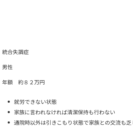
統合失調症
男性
年額 約８２万円
就労できない状態
家族に言われなければ清潔保持も行わない
通院時以外は引きこもり状態で家族との交流も乏