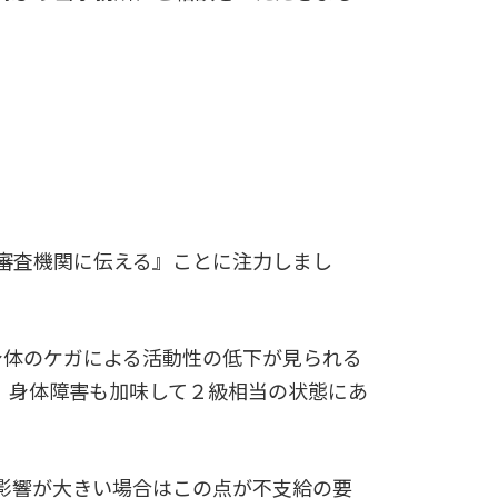
審査機関に伝える』ことに注力しまし
身体のケガによる活動性の低下が見られる
、身体障害も加味して２級相当の状態にあ
影響が大きい場合はこの点が不支給の要